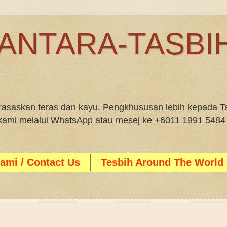
ANTARA-TASBIH
saskan teras dan kayu. Pengkhususan lebih kepada Ta
i kami melalui WhatsApp atau mesej ke +6011 1991 5484
ami / Contact Us
Tesbih Around The World