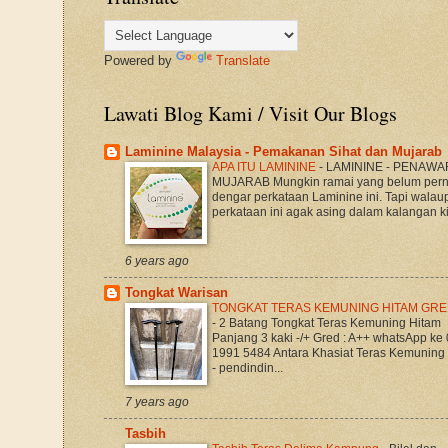
Powered by
Translate
Lawati Blog Kami / Visit Our Blogs
Laminine Malaysia - Pemakanan Sihat dan Mujarab
APA ITU LAMININE
-
LAMININE - PENAWA
MUJARAB Mungkin ramai yang belum per
dengar perkataan Laminine ini. Tapi walau
perkataan ini agak asing dalam kalangan kit
6 years ago
Tongkat Warisan
TONGKAT TERAS KEMUNING HITAM GRE
-
2 Batang Tongkat Teras Kemuning Hitam
Panjang 3 kaki -/+ Gred : A++ whatsApp ke
1991 5484 Antara Khasiat Teras Kemuning
- pendindin...
7 years ago
Tasbih