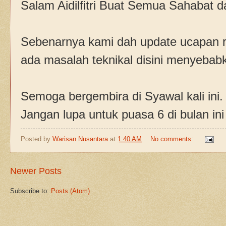
Salam Aidilfitri Buat Semua Sahabat 
Sebenarnya kami dah update ucapan 
ada masalah teknikal disini menyebab
Semoga bergembira di Syawal kali ini.
Jangan lupa untuk puasa 6 di bulan ini 
Posted by
Warisan Nusantara
at
1:40 AM
No comments:
Newer Posts
Subscribe to:
Posts (Atom)