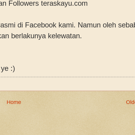
dan Followers teraskayu.com
rasmi di Facebook kami. Namun oleh seba
kan berlakunya kelewatan.
ye :)
Home
Old