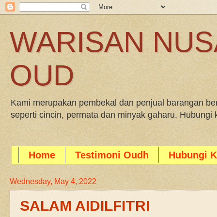
WARISAN NUS
OUD
Kami merupakan pembekal dan penjual barangan bera
seperti cincin, permata dan minyak gaharu. Hubung
Home
Testimoni Oudh
Hubungi K
Wednesday, May 4, 2022
SALAM AIDILFITRI