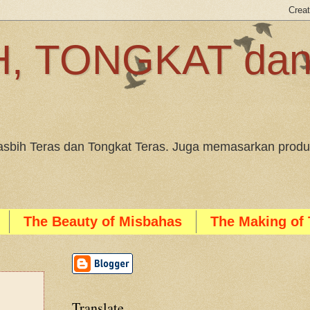
, TONGKAT da
sbih Teras dan Tongkat Teras. Juga memasarkan produk
The Beauty of Misbahas
The Making of 
Translate