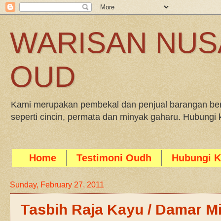
WARISAN NUS
OUD
Kami merupakan pembekal dan penjual barangan bera
seperti cincin, permata dan minyak gaharu. Hubung
Home
Testimoni Oudh
Hubungi K
Sunday, February 27, 2011
Tasbih Raja Kayu / Damar M