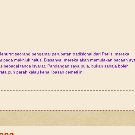
 Menurut seorang pengamal perubatan tradisional dari Perlis, mereka
ripada makhluk halus. Biasanya, mereka akan memulakan bacaan aya
as sebagai tanda isyarat. Pandangan saya pula, bukan sahaja boleh
a pun parah kalau kena libasan cemeti ini.