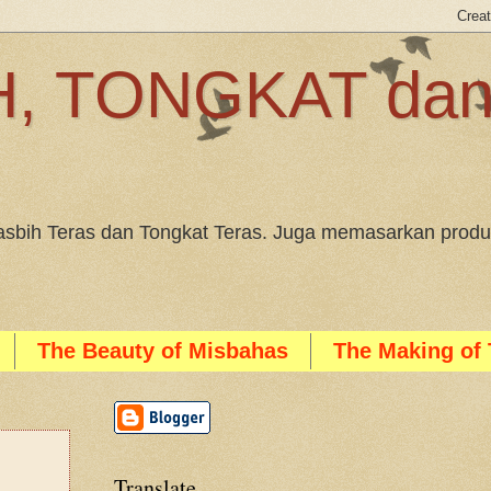
, TONGKAT da
sbih Teras dan Tongkat Teras. Juga memasarkan produk
The Beauty of Misbahas
The Making of 
Translate