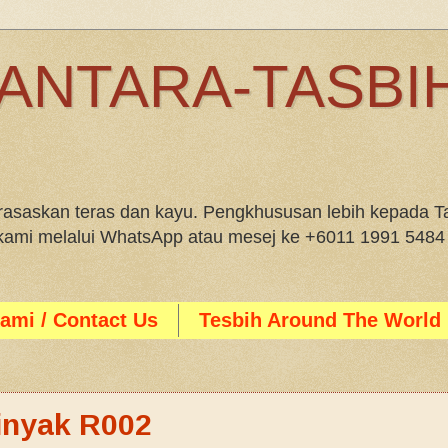
ANTARA-TASBIH
saskan teras dan kayu. Pengkhususan lebih kepada Ta
i kami melalui WhatsApp atau mesej ke +6011 1991 5484
ami / Contact Us
Tesbih Around The World
inyak R002