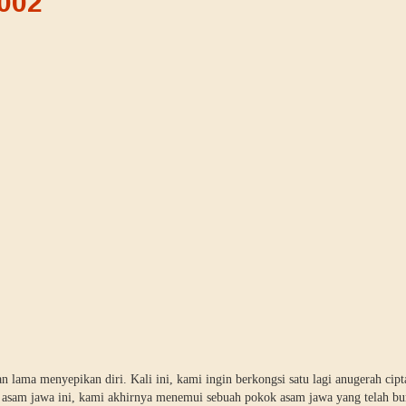
002
 lama menyepikan diri. Kali ini, kami ingin berkongsi satu lagi anugerah cipt
as asam jawa ini, kami akhirnya menemui sebuah pokok asam jawa yang telah b