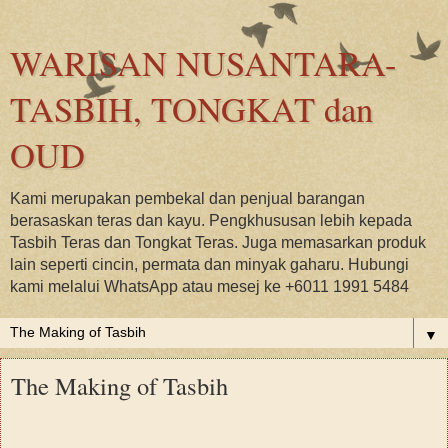
WARISAN NUSANTARA-
TASBIH, TONGKAT dan
OUD
Kami merupakan pembekal dan penjual barangan
berasaskan teras dan kayu. Pengkhususan lebih kepada
Tasbih Teras dan Tongkat Teras. Juga memasarkan produk
lain seperti cincin, permata dan minyak gaharu. Hubungi
kami melalui WhatsApp atau mesej ke +6011 1991 5484
▼
The Making of Tasbih