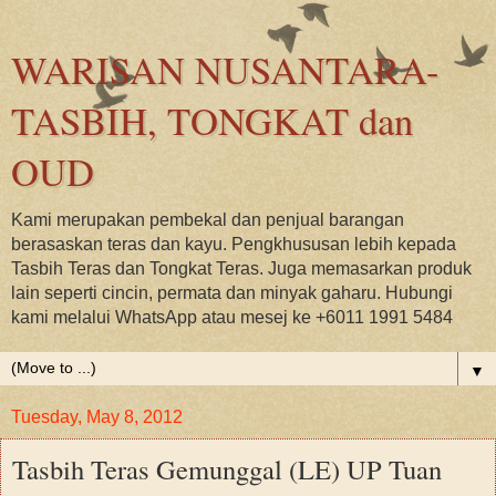
WARISAN NUSANTARA-
TASBIH, TONGKAT dan
OUD
Kami merupakan pembekal dan penjual barangan
berasaskan teras dan kayu. Pengkhususan lebih kepada
Tasbih Teras dan Tongkat Teras. Juga memasarkan produk
lain seperti cincin, permata dan minyak gaharu. Hubungi
kami melalui WhatsApp atau mesej ke +6011 1991 5484
▼
Tuesday, May 8, 2012
Tasbih Teras Gemunggal (LE) UP Tuan