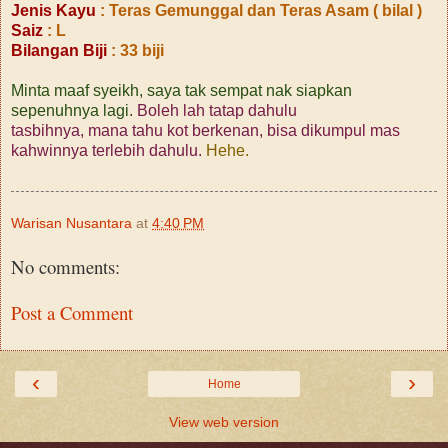
Jenis Kayu
: Teras Gemunggal dan Teras Asam ( bilal )
Saiz
: L
Bilangan Biji
: 33 biji
Minta maaf syeikh, saya tak sempat nak siapkan
sepenuhnya lagi.
Boleh lah tatap dahulu
tasbihnya, mana tahu kot berkenan, bisa dikumpul mas
kahwinnya terlebih dahulu.
Hehe.
Warisan Nusantara
at
4:40 PM
No comments:
Post a Comment
‹
›
Home
View web version