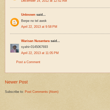
December 14, 2012 at 12:52 AM
Unknown
said...
Berpe no tel awok
April 22, 2013 at 9:58 PM
Warisan Nusantara
said...
syahir-0145067693
April 22, 2013 at 11:05 PM
Post a Comment
Newer Post
Subscribe to:
Post Comments (Atom)