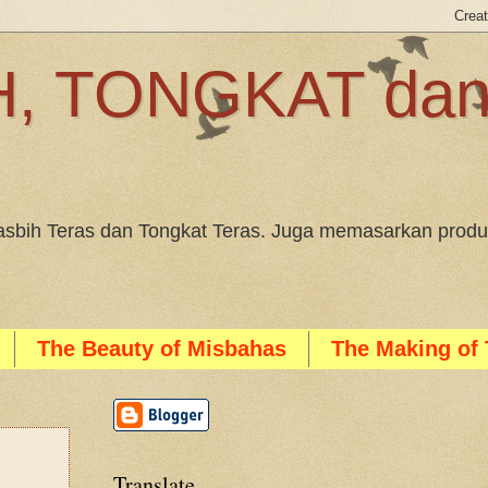
, TONGKAT da
sbih Teras dan Tongkat Teras. Juga memasarkan produk
The Beauty of Misbahas
The Making of 
Translate