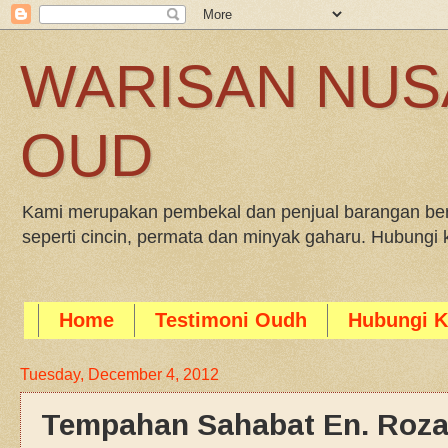
WARISAN NUS
OUD
Kami merupakan pembekal dan penjual barangan bera
seperti cincin, permata dan minyak gaharu. Hubung
Home
Testimoni Oudh
Hubungi K
Tuesday, December 4, 2012
Tempahan Sahabat En. Rozam