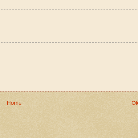
Home
Ol