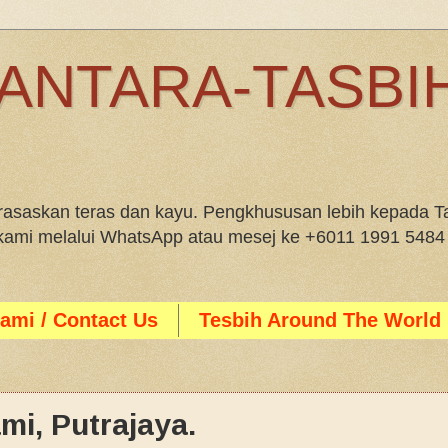
ANTARA-TASBIH
saskan teras dan kayu. Pengkhususan lebih kepada Ta
i kami melalui WhatsApp atau mesej ke +6011 1991 5484
ami / Contact Us
Tesbih Around The World
i, Putrajaya.