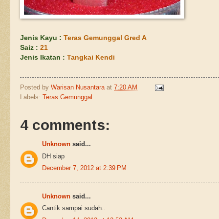
Jenis Kayu :
Teras Gemunggal Gred A
Saiz :
21
Jenis Ikatan :
Tangkai Kendi
Posted by
Warisan Nusantara
at
7:20 AM
Labels:
Teras Gemunggal
4 comments:
Unknown
said...
DH siap
December 7, 2012 at 2:39 PM
Unknown
said...
Cantik sampai sudah..