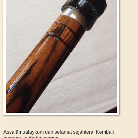
Assalãmuàlaykum dan selamat sejahtera. Kembali