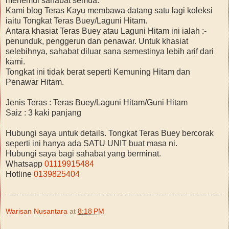
menemui sahabat semua.
Kami blog Teras Kayu membawa datang satu lagi koleksi
iaitu Tongkat Teras Buey/Laguni Hitam.
Antara khasiat Teras Buey atau Laguni Hitam ini ialah :-
penunduk, penggerun dan penawar. Untuk khasiat
selebihnya, sahabat diluar sana semestinya lebih arif dari
kami.
Tongkat ini tidak berat seperti Kemuning Hitam dan
Penawar Hitam.
Jenis Teras : Teras Buey/Laguni Hitam/Guni Hitam
Saiz : 3 kaki panjang
Hubungi saya untuk details. Tongkat Teras Buey bercorak
seperti ini hanya ada SATU UNIT buat masa ni.
Hubungi saya bagi sahabat yang berminat.
Whatsapp
01119915484
Hotline
0139825404
Warisan Nusantara
at
8:18 PM