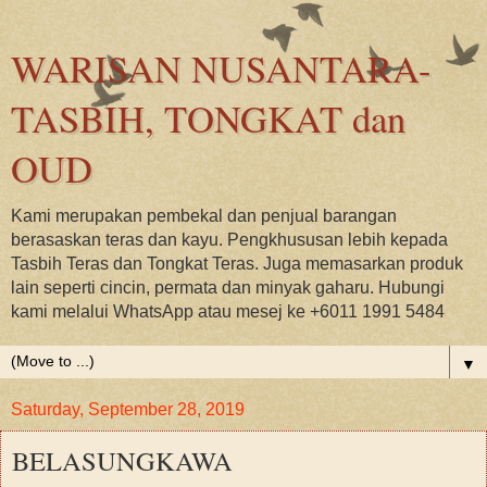
WARISAN NUSANTARA-
TASBIH, TONGKAT dan
OUD
Kami merupakan pembekal dan penjual barangan
berasaskan teras dan kayu. Pengkhususan lebih kepada
Tasbih Teras dan Tongkat Teras. Juga memasarkan produk
lain seperti cincin, permata dan minyak gaharu. Hubungi
kami melalui WhatsApp atau mesej ke +6011 1991 5484
▼
Saturday, September 28, 2019
BELASUNGKAWA