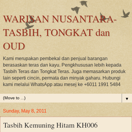
WARISAN NUSANTARA-
TASBIH, TONGKAT dan
OUD
Kami merupakan pembekal dan penjual barangan
berasaskan teras dan kayu. Pengkhususan lebih kepada
Tasbih Teras dan Tongkat Teras. Juga memasarkan produk
lain seperti cincin, permata dan minyak gaharu. Hubungi
kami melalui WhatsApp atau mesej ke +6011 1991 5484
▼
Sunday, May 8, 2011
Tasbih Kemuning Hitam KH006