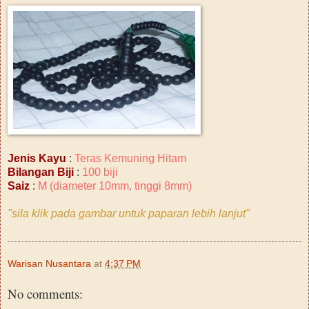
Jenis Kayu
:
Teras Kemuning Hitam
Bilangan Biji
:
100 biji
Saiz
:
M (diameter 10mm, tinggi 8mm)
"sila klik pada gambar untuk paparan lebih lanjut"
Warisan Nusantara
at
4:37 PM
No comments: